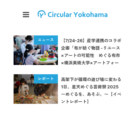
【7/24-26】産学連携のコラボ
企画「布が紡ぐ物語 -リユース
×アートの可能性 めぐる布市
×横浜美術大学×アートフォー
ラムあざみ野」が開催
高架下が循環の遊び場に変わる
1日。星天めぐる芸術祭 2025
〜めぐるを、あそぶ。〜【イベ
ントレポート】