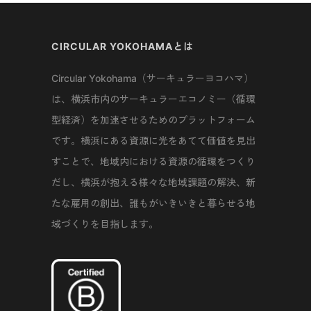
CIRCULAR YOKOHAMAとは
Circular Yokohama（サーキュラーヨコハマ）
は、横浜市内のサーキュラーエコノミー（循環
型経済）を加速させるためのプラットフォーム
です。横浜にある資源に光をあてて価値を見出
すことで、地域内における資源の循環をつくり
だし、横浜が抱える様々な地域課題の解決、新
たな雇用の創出、誰もがいきいきと暮らせる地
域づくりを目指します。