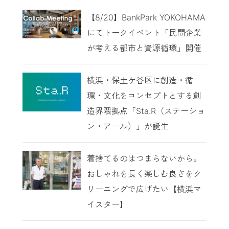
【8/20】BankPark YOKOHAMA
にてトークイベント「民間企業
が考える都市と資源循環」開催
横浜・保土ケ谷区に創造・循
環・文化をコンセプトとする創
造界隈拠点「Sta.R（ステーショ
ン・アール）」が誕生
着捨てるのはつまらないから。
おしゃれを長く楽しむ良さをク
リーニングで広げたい【横浜マ
イスター】