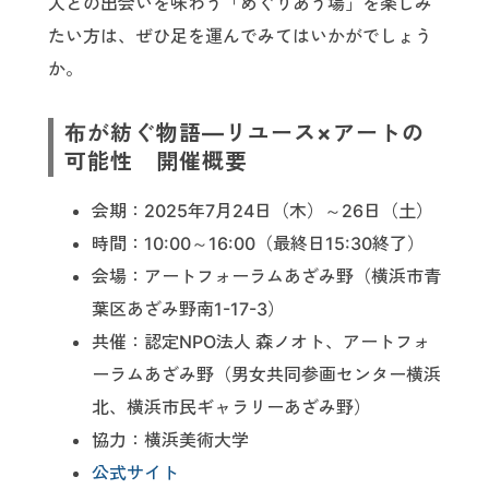
人との出会いを味わう「めぐりあう場」を楽しみ
たい方は、ぜひ足を運んでみてはいかがでしょう
か。
布が紡ぐ物語—リユース×アートの
可能性 開催概要
会期：2025年7月24日（木）～26日（土）
時間：10:00～16:00（最終日15:30終了）
会場：アートフォーラムあざみ野（横浜市青
葉区あざみ野南1-17-3）
共催：認定NPO法人 森ノオト、アートフォ
ーラムあざみ野（男女共同参画センター横浜
北、横浜市民ギャラリーあざみ野）
協力：横浜美術大学
公式サイト