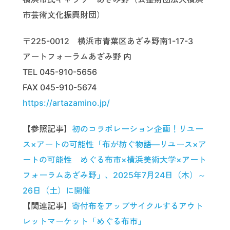
市芸術文化振興財団）
〒225-0012 横浜市青葉区あざみ野南1-17-3
アートフォーラムあざみ野 内
TEL 045-910-5656
FAX 045-910-5674
https://artazamino.jp/
【参照記事】
初のコラボレーション企画！リユー
ス×アートの可能性「布が紡ぐ物語—リユース×ア
ートの可能性 めぐる布市×横浜美術大学×アート
フォーラムあざみ野」、2025年7月24日（木）～
26日（土）に開催
【関連記事】
寄付布をアップサイクルするアウト
レットマーケット「めぐる布市」