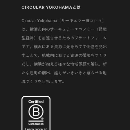
CIRCULAR YOKOHAMAとは
Circular Yokohama（サーキュラーヨコハマ）
は、横浜市内のサーキュラーエコノミー（循環
型経済）を加速させるためのプラットフォーム
です。横浜にある資源に光をあてて価値を見出
すことで、地域内における資源の循環をつくり
だし、横浜が抱える様々な地域課題の解決、新
たな雇用の創出、誰もがいきいきと暮らせる地
域づくりを目指します。