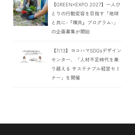
【GREEN×EXPO 2027】一人ひ
とりの行動変容を目指す「地球
と共に-『環共』プログラム-」
の企画募集が開始
【7/13】ヨコハマSDGsデザイン
センター、「人材不足時代を乗
り越える サステナブル経営セミ
ナー」を開催