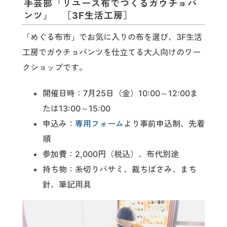
手芸部「リユース布でつくるガウチョパ
ンツ」 ［3F生活工房］
「めぐる布市」でお気に入りの布を選び、3F生活
工房でガウチョパンツを仕立てる大人向けのワー
クショップです。
開催日時：7月25日（金）10:00～12:00ま
たは13:00～15:00
申込み：
専用フォーム
より事前申込制、先着
順
参加費：2,000円（税込）、布代別途
持ち物：糸切りバサミ、裁ちばさみ、まち
針、筆記用具