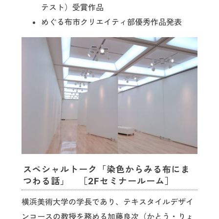
テスト）受賞作品
めぐる布市クリエイティ部優秀作品発表
スペシャルトーク「染色からみる布にま
つわる話」 ［2Fセミナールーム］
横浜美術大学の学長であり、テキスタイルデザイ
ンコースの教授を務める加藤良次（かとう・りょ