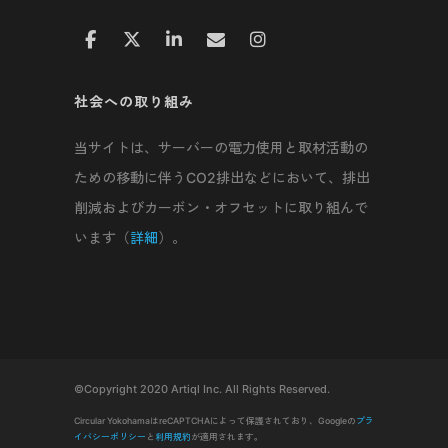
社会への取り組み
当サイトは、サーバーの電力使用と取材活動の
ための移動に伴うCO2排出などにおいて、排出
削減およびカーボン・オフセットに取り組んで
います（
詳細
）。
©Copyright 2020 Artiql Inc. All Rights Reserved.
Circular YokohamaはreCAPTCHAによって保護されており、Googleの
プラ
イバシーポリシー
と
利用規約
が適用されます。