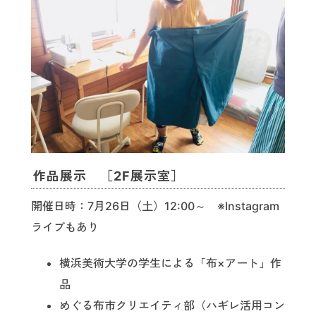
作品展示 ［2F展示室］
開催日時：7月26日（土）12:00～ ※Instagram
ライブもあり
横浜美術大学の学生による「布×アート」作
品
めぐる布市クリエイティ部（ハギレ活用コン