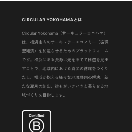
CIRCULAR YOKOHAMAとは
Circular Yokohama（サーキュラーヨコハマ）
は、横浜市内のサーキュラーエコノミー（循環
型経済）を加速させるためのプラットフォーム
です。横浜にある資源に光をあてて価値を見出
すことで、地域内における資源の循環をつくり
だし、横浜が抱える様々な地域課題の解決、新
たな雇用の創出、誰もがいきいきと暮らせる地
域づくりを目指します。