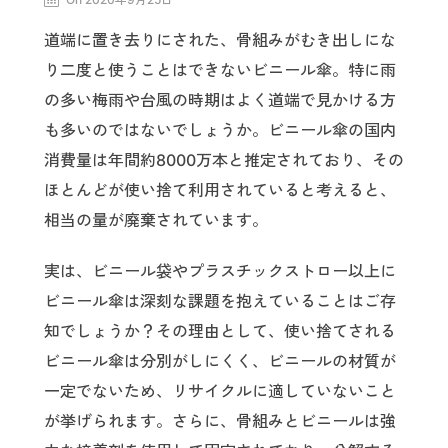
道端に置き去りにされた、骨組みがむき出しにな
り二度と使うことはできないビニール傘。特に雨
の多い梅雨や台風の時期はよく道端で見かける方
も多いのではないでしょうか。ビニール傘の国内
消費量は年間約8000万本と推定されており、その
ほとんどが使い捨て利用されていると考えると、
相当の量が廃棄されています。
実は、ビニール袋やプラスチックストロー以上に
ビニール傘は深刻な課題を抱えていることはご存
知でしょうか？その理由として、使い捨てされる
ビニール傘は分別がしにくく、ビニールの材質が
一定でないため、リサイクルに適していないこと
が挙げられます。さらに、骨組みとビニールは強