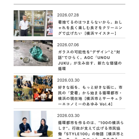
2026.07.28
着捨てるのはつまらないから。おし
ゃれを長く楽しむ良さをクリーニン
グで広げたい【横浜マイスター】
2026.07.06
ガラスの可能性を"デザイン"と"対
話"でひらく。AGC「UNOU
JUKU」が生み出す、新たな価値の
循環
2026.03.30
好きな街を、もっと好きな街に。市
民の「愛着」から始まる循環都市・
横浜の現在地【横浜市とサーキュラ
ーエコノミーのあゆみ Vol.4】
2026.03.30
循環都市を作るのは、“100の横浜ら
しさ”。行政が支えて広げる市民協
働『STYLE100』の物語【横浜市と