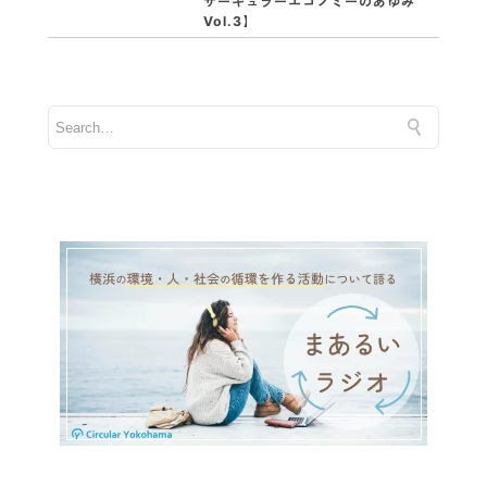
サーキュラーエコノミーのあゆみ
Vol.3】