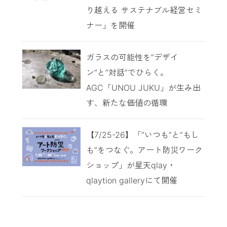
り越える サステナブル経営セミ
ナー」を開催
ガラスの可能性を”デザイ
ン”と”対話”でひらく。
AGC「UNOU JUKU」が生み出
す、新たな価値の循環
【7/25-26】「”いつも”と”もし
も”をつなぐ。アート防災ワーク
ショップ」が星天qlay・
qlaytion galleryにて開催