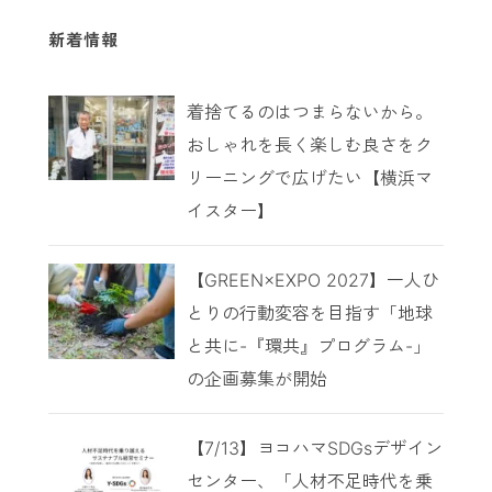
新着情報
着捨てるのはつまらないから。
おしゃれを長く楽しむ良さをク
リーニングで広げたい【横浜マ
イスター】
【GREEN×EXPO 2027】一人ひ
とりの行動変容を目指す「地球
と共に-『環共』プログラム-」
の企画募集が開始
【7/13】ヨコハマSDGsデザイン
センター、「人材不足時代を乗