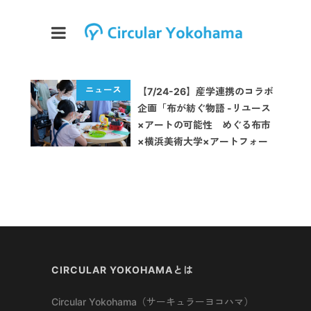
【7/24-26】産学連携のコラボ
企画「布が紡ぐ物語 -リユース
×アートの可能性 めぐる布市
×横浜美術大学×アートフォー
ラムあざみ野」が開催
CIRCULAR YOKOHAMAとは
Circular Yokohama（サーキュラーヨコハマ）