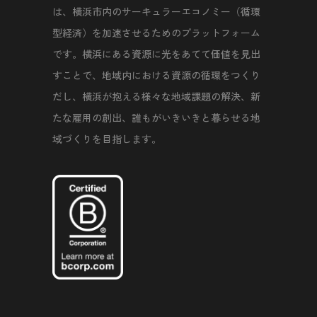
は、横浜市内のサーキュラーエコノミー（循環
型経済）を加速させるためのプラットフォーム
です。横浜にある資源に光をあてて価値を見出
すことで、地域内における資源の循環をつくり
だし、横浜が抱える様々な地域課題の解決、新
たな雇用の創出、誰もがいきいきと暮らせる地
域づくりを目指します。