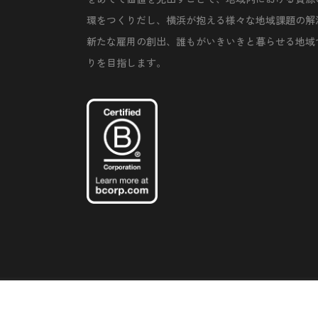
環をつくりだし、横浜が抱える様々な地域課題の解
新たな雇用の創出、誰もがいきいきと暮らせる地域
りを目指します。
©Copyright 2020 Artiql Inc. All Rights Reserved.