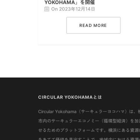
YOKOHAMA」を開催
On 2023年12月14日
READ MORE
CIRCULAR YOKOHAMAとは
Circular Yokohama（サーキュラーヨコハマ）は、
市内のサーキュラーエコノミー（循環型経済）を加
せるためのプラットフォームです。横浜にある資源
をあてて価値を見出すことで、地域内における資源