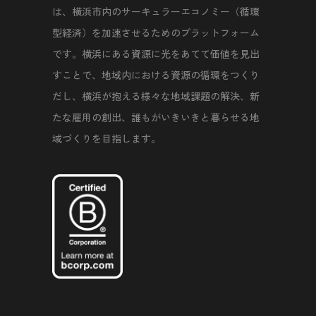
は、横浜市内のサーキュラーエコノミー（循環
型経済）を加速させるためのプラットフォーム
です。横浜にある資源に光をあてて価値を見出
すことで、地域内における資源の循環をつくり
だし、横浜が抱える様々な地域課題の解決、新
たな雇用の創出、誰もがいきいきと暮らせる地
域づくりを目指します。