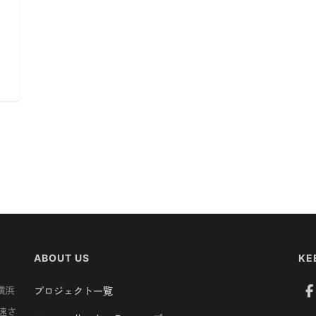
ABOUT US
KE
横浜
プロジェクト一覧
速さ