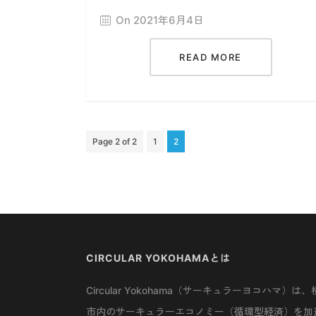
On 2021年6月4日
READ MORE
Page 2 of 2
1
2
CIRCULAR YOKOHAMAとは
Circular Yokohama（サーキュラーヨコハマ）は、
市内のサーキュラーエコノミー（循環型経済）を加