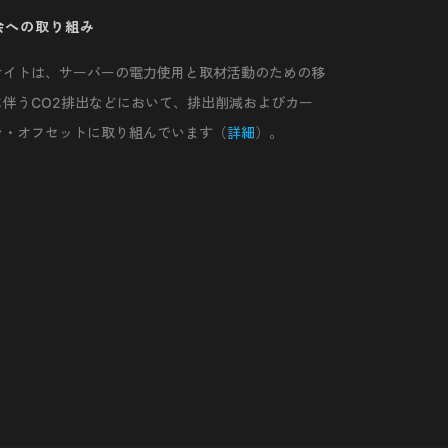
会への取り組み
サイトは、サーバーの電力使用と取材活動のための移
に伴うCO2排出などにおいて、排出削減およびカー
ン・オフセットに取り組んでいます（
詳細
）。