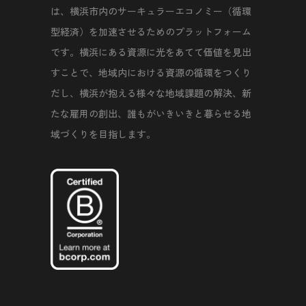
は、横浜市内のサーキュラーエコノミー（循環
型経済）を加速させるためのプラットフォーム
です。横浜にある資源に光をあてて価値を見出
すことで、地域内における資源の循環をつくり
だし、横浜が抱える様々な地域課題の解決、新
たな雇用の創出、誰もがいきいきと暮らせる地
域づくりを目指します。