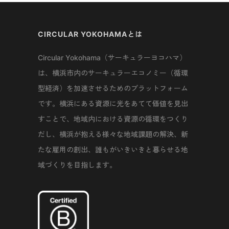
CIRCULAR YOKOHAMAとは
Circular Yokohama（サーキュラーヨコハマ）
は、横浜市内のサーキュラーエコノミー（循環
型経済）を加速させるためのプラットフォーム
です。横浜にある資源に光をあてて価値を見出
すことで、地域内における資源の循環をつくり
だし、横浜が抱える様々な地域課題の解決、新
たな雇用の創出、誰もがいきいきと暮らせる地
域づくりを目指します。