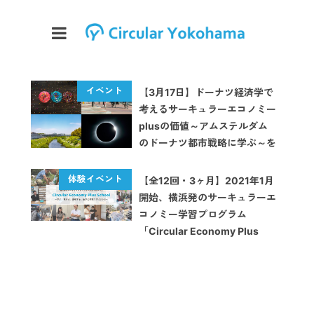
【3月17日】ドーナツ経済学で
考えるサーキュラーエコノミー
plusの価値～アムステルダム
のドーナツ都市戦略に学ぶ～を
開催します
【全12回・3ヶ月】2021年1月
開始、横浜発のサーキュラーエ
コノミー学習プログラム
「Circular Economy Plus
School」