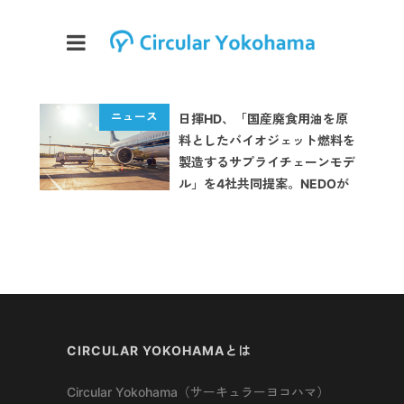
日揮HD、「国産廃食用油を原
料としたバイオジェット燃料を
製造するサプライチェーンモデ
ル」を4社共同提案。NEDOが
採択
CIRCULAR YOKOHAMAとは
Circular Yokohama（サーキュラーヨコハマ）