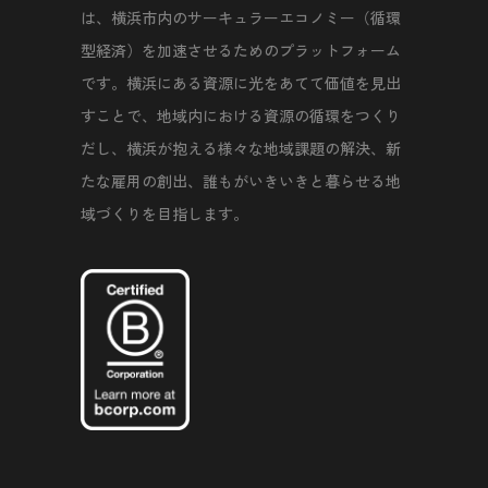
は、横浜市内のサーキュラーエコノミー（循環
型経済）を加速させるためのプラットフォーム
です。横浜にある資源に光をあてて価値を見出
すことで、地域内における資源の循環をつくり
だし、横浜が抱える様々な地域課題の解決、新
たな雇用の創出、誰もがいきいきと暮らせる地
域づくりを目指します。