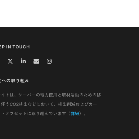
EP IN TOUCH
会への取り組み
サイトは、サーバーの電力使用と取材活動のための移
に伴うCO2排出などにおいて、排出削減およびカー
ン・オフセットに取り組んでいます（
詳細
）。