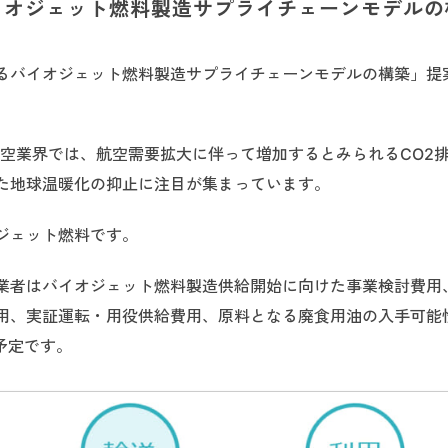
イオジェット燃料製造サプライチェーンモデルの
るバイオジェット燃料製造サプライチェーンモデルの構築」提
。
航空業界では、航空需要拡大に伴って増加するとみられるCO2
た地球温暖化の抑止に注目が集まっています。
ジェット燃料です。
業者はバイオジェット燃料製造供給開始に向けた事業検討費用
用、実証運転・用役供給費用、原料となる廃食用油の入手可能
予定です。