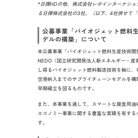
*日揮HDの他、株式会社レボインターナショ
る日揮株式会社の3社。（以下、4社併せて
公募事業「バイオジェット燃料
デルの構築」について
本公募事業「バイオジェット燃料生産技術開
NEDO（国立研究開発法人新エネルギー・
し得るバイオジェット燃料製造技術を軸に、
空港納入までのサプライチェーンモデルを構
早期確立を図るものです。
また、本事業を通して、スマートな廃食用油
エコノミー事業に関する豊富な実績を有する
す。