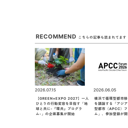
RECOMMEND
こちらの記事も読まれてます
2026.07.15
2026.06.05
【GREEN×EXPO 2027】一人
横浜で循環型都市移
ひとりの行動変容を目指す「地
を議論する「アジア
球と共に-『環共』プログラ
型都市（APCC）
ム-」の企画募集が開始
ム」、参加登録が開