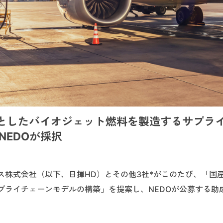
としたバイオジェット燃料を製造するサプラ
NEDOが採択
ス株式会社（以下、日揮HD）とその他3社*がこのたび、「国
プライチェーンモデルの構築」を提案し、NEDOが公募する助