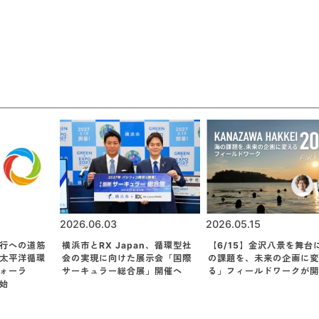
2026.06.03
2026.05.15
行への道筋
横浜市とRX Japan、循環型社
【6/15】金沢八景を舞台
太平洋循環
会の実現に向けた展示会「国際
の課題を、未来の企画に変
フォーラ
サーキュラー総合展」開催へ
る」フィールドワークが開
始