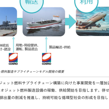
ト燃料製造サプライチェーンモデル開発の概要
ジェット燃料サプライチェーン構築に向けた事業開発を一層加
バイオジェット燃料製造設備の稼働、供給開始を目指します。併
）排出量の削減を推進し、持続可能な循環型社会の形成を目指し