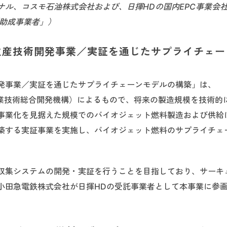
ナル、コスモ石油株式会社および、日揮HDの国内EPC事業会
「助成事業者」）
生産技術開発事業／実証を通じたサプライチェー
発事業／実証を通じたサプライチェーンモデルの構築」は、
産業技術総合開発機構）によるもので、将来の製造規模を技術的
事業化を見据えた規模でのバイオジェット燃料製造および供給
築する実証事業を実施し、バイオジェット燃料のサプライチェ
収集システムの開発・実証を行うことを目指しており、サーキ
小田急電鉄株式会社が日揮HDの受託事業者として本事業に参