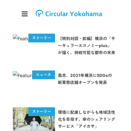
【特別対談・前編】横浜の「サ
ーキュラーエコノミーplus」
が描く、持続可能な都市の未来
島忠、2021年横浜にSDGsの
新業態店舗オープンを発表
環境に配慮しながらも地域活性
化を目指す。傘のシェアリング
サービス「アイカサ」