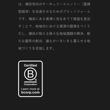
は、横浜市内のサーキュラーエコノミー（循環
型経済）を加速させるためのプラットフォーム
です。横浜にある資源に光をあてて価値を見出
すことで、地域内における資源の循環をつくり
だし、横浜が抱える様々な地域課題の解決、新
たな雇用の創出、誰もがいきいきと暮らせる地
域づくりを目指します。