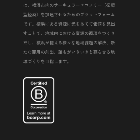
は、横浜市内のサーキュラーエコノミー（循環
型経済）を加速させるためのプラットフォーム
です。横浜にある資源に光をあてて価値を見出
すことで、地域内における資源の循環をつくり
だし、横浜が抱える様々な地域課題の解決、新
たな雇用の創出、誰もがいきいきと暮らせる地
域づくりを目指します。