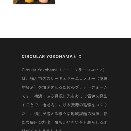
CIRCULAR YOKOHAMAとは
Circular Yokohama（サーキュラーヨコハマ）
は、横浜市内のサーキュラーエコノミー（循環
型経済）を加速させるためのプラットフォーム
です。横浜にある資源に光をあてて価値を見出
すことで、地域内における資源の循環をつくり
だし、横浜が抱える様々な地域課題の解決、新
たな雇用の創出、誰もがいきいきと暮らせる地