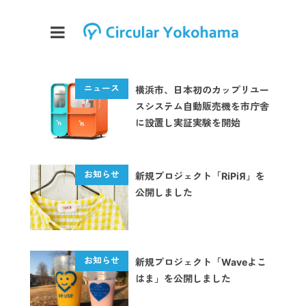
横浜市、日本初のカップリユー
スシステム自動販売機を市庁舎
に設置し実証実験を開始
新規プロジェクト「RiPiЯ」を
公開しました
新規プロジェクト「Waveよこ
はま」を公開しました