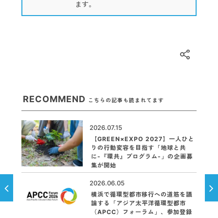
ます。
RECOMMEND
こちらの記事も読まれてます
2026.07.15
【GREEN×EXPO 2027】一人ひと
りの行動変容を目指す「地球と共
に-『環共』プログラム-」の企画募
集が開始
2026.06.05
横浜で循環型都市移行への道筋を議
論する「アジア太平洋循環型都市
（APCC）フォーラム」、参加登録