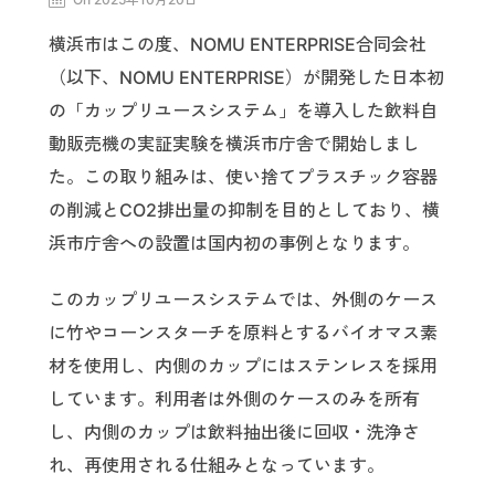
横浜市はこの度、NOMU ENTERPRISE合同会社
（以下、NOMU ENTERPRISE）が開発した日本初
の「カップリユースシステム」を導入した飲料自
動販売機の実証実験を横浜市庁舎で開始しまし
た。この取り組みは、使い捨てプラスチック容器
の削減とCO2排出量の抑制を目的としており、横
浜市庁舎への設置は国内初の事例となります。
このカップリユースシステムでは、外側のケース
に竹やコーンスターチを原料とするバイオマス素
材を使用し、内側のカップにはステンレスを採用
しています。利用者は外側のケースのみを所有
し、内側のカップは飲料抽出後に回収・洗浄さ
れ、再使用される仕組みとなっています。