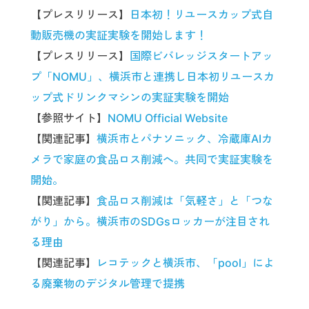
【プレスリリース】
日本初！リユースカップ式自
動販売機の実証実験を開始します！
【プレスリリース】
国際ビバレッジスタートアッ
プ「NOMU」、横浜市と連携し日本初リユースカ
ップ式ドリンクマシンの実証実験を開始
【参照サイト】
NOMU Official Website
【関連記事】
横浜市とパナソニック、冷蔵庫AIカ
メラで家庭の食品ロス削減へ。共同で実証実験を
開始。
【関連記事】
食品ロス削減は「気軽さ」と「つな
がり」から。横浜市のSDGsロッカーが注目され
る理由
【関連記事】
レコテックと横浜市、「pool」によ
る廃棄物のデジタル管理で提携