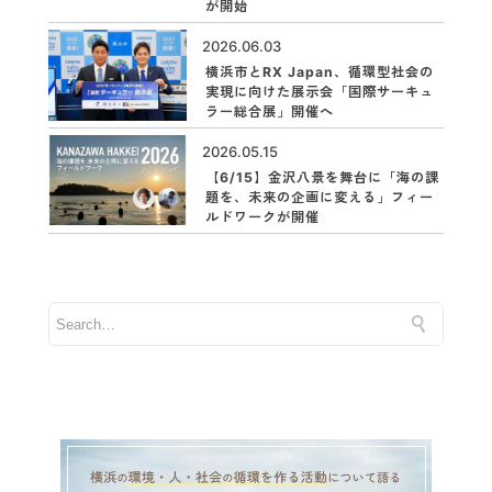
が開始
2026.06.03
横浜市とRX Japan、循環型社会の
実現に向けた展示会「国際サーキュ
ラー総合展」開催へ
2026.05.15
【6/15】金沢八景を舞台に「海の課
題を、未来の企画に変える」フィー
ルドワークが開催