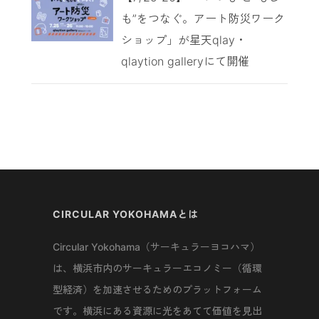
も”をつなぐ。アート防災ワーク
ショップ」が星天qlay・
qlaytion galleryにて開催
CIRCULAR YOKOHAMAとは
Circular Yokohama（サーキュラーヨコハマ）
は、横浜市内のサーキュラーエコノミー（循環
型経済）を加速させるためのプラットフォーム
です。横浜にある資源に光をあてて価値を見出