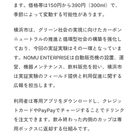
ます。価格帯は150円から390円（300ml）で、
季節によって変動する可能性があります。
横浜市は、グリーン社会の実現に向けたカーボン
ニュートラルの推進と循環型社会の構築を強化し
ており、今回の実証実験はその一環となっていま
す。NOMU ENTERPRISEは自動販売機の設置、運
営、機器メンテナンス、飲料販売を担い、横浜市
は実証実験のフィールド提供と利用促進に関する
広報を担当します。
利用者は専用アプリをダウンロードし、クレジッ
トカードやPayPayでチャージすることでドリンク
を注文できます。飲み終わった内側のカップは専
用ボックスに返却する仕組みです。