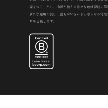
環をつくりだし、横浜が抱える様々な地域課題の解
新たな雇用の創出、誰もがいきいきと暮らせる地域
りを目指します。
©Copyright 2020 Artiql Inc. All Rights Reserved.