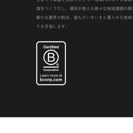
環をつくりだし、横浜が抱える様々な地域課題の解
新たな雇用の創出、誰もがいきいきと暮らせる地域
りを目指します。
©Copyright 2020 Artiql Inc. All Rights Reserved.