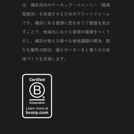
は、横浜市内のサーキュラーエコノミー（循環
型経済）を加速させるためのプラットフォーム
です。横浜にある資源に光をあてて価値を見出
すことで、地域内における資源の循環をつくり
だし、横浜が抱える様々な地域課題の解決、新
たな雇用の創出、誰もがいきいきと暮らせる地
域づくりを目指します。