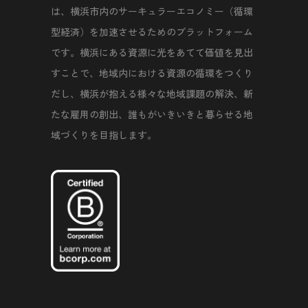
は、横浜市内のサーキュラーエコノミー（循環
型経済）を加速させるためのプラットフォーム
です。横浜にある資源に光をあてて価値を見出
すことで、地域内における資源の循環をつくり
だし、横浜が抱える様々な地域課題の解決、新
たな雇用の創出、誰もがいきいきと暮らせる地
域づくりを目指します。