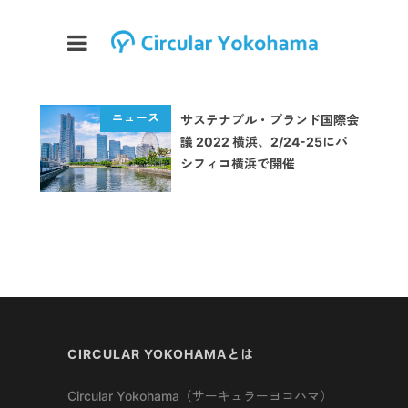
サステナブル・ブランド国際会
議 2022 横浜、2/24-25にパ
シフィコ横浜で開催
CIRCULAR YOKOHAMAとは
Circular Yokohama（サーキュラーヨコハマ）