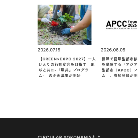
2026.07.15
2026.06.05
【GREEN×EXPO 2027】一人
横浜で循環型都市移
ひとりの行動変容を目指す「地
を議論する「アジア
球と共に-『環共』プログラ
型都市（APCC）
ム-」の企画募集が開始
ム」、参加登録が開
CIRCULAR YOKOHAMAとは