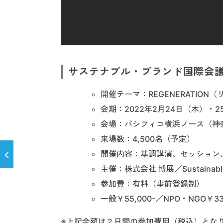
サステナブル・ブランド国際会議 
開催テーマ：REGENERATIO
会期：2022年2月24日（木）・2
会場：パシフィコ横浜ノース（神奈
来場数：4,500名（予定）
開催内容：基調講演、セッション
主催：株式会社 博展／Sustainable Li
参加費：有料（事前登録制）
一般￥55,000-／NPO・NGO￥33,
※上記金額は２日間の参加費用（税込）とな