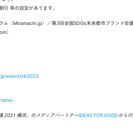
割引 等の設定があります。
（Miramachi.jp）／第3回全国SDGs未来都市ブランド会
.com）
.jp/event/sb2022
ohama）
2021 横浜」のメディアパートナー
IDEAS FOR GOOD
からの