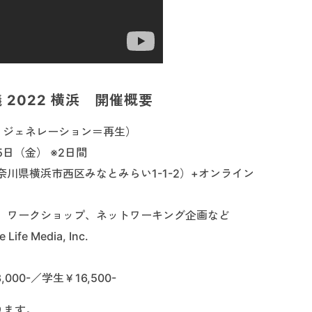
2022 横浜 開催概要​
N（リジェネレーション＝再生）
5日（金） ※2日間
川県横浜市西区みなとみらい1-1-2）+オンライン
、ワークショップ、ネットワーキング企画など
fe Media, Inc.
000-／学生￥16,500-
ります。