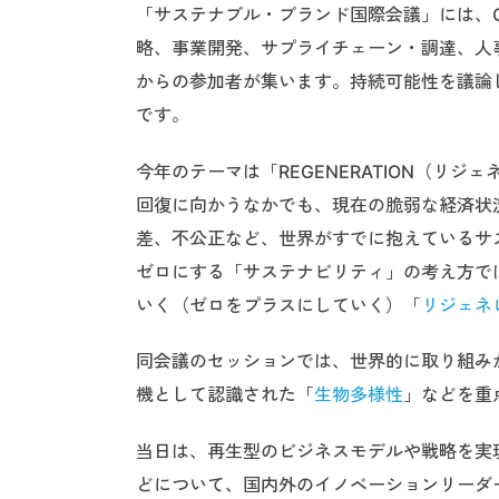
「サステナブル・ブランド国際会議」には、
略、事業開発、サプライチェーン・調達、人事
からの参加者が集います。持続可能性を議論
です。
今年のテーマは「REGENERATION（リ
回復に向かうなかでも、現在の脆弱な経済状
差、不公正など、世界がすでに抱えているサ
ゼロにする「サステナビリティ」の考え方で
いく（ゼロをプラスにしていく）「
リジェネ
同会議のセッションでは、世界的に取り組みが
機として認識された「
生物多様性
」などを重
当日は、再生型のビジネスモデルや戦略を実
どについて、国内外のイノベーションリーダ