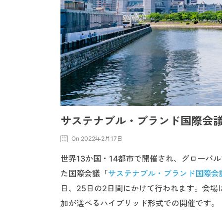
サステナブル・ブランド国際会議 2
On 2022年2月17日
世界13か国・14都市で開催され、グローバ
た国際会議「
サステナブル・ブランド国際会
日、25日の2日間にかけて行われます。会
加が選べるハイブリッド形式での開催です。