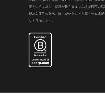
環をつくりだし、横浜が抱える様々な地域課題の解
新たな雇用の創出、誰もがいきいきと暮らせる地域
りを目指します。
©Copyright 2020 Artiql Inc. All Rights Reserved.