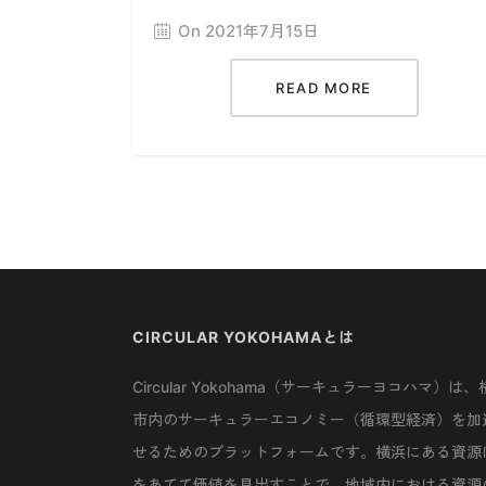
On 2021年7月15日
READ MORE
CIRCULAR YOKOHAMAとは
Circular Yokohama（サーキュラーヨコハマ）は、
市内のサーキュラーエコノミー（循環型経済）を加
せるためのプラットフォームです。横浜にある資源
をあてて価値を見出すことで、地域内における資源