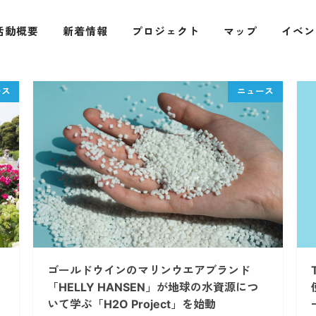
活動概要
新着情報
プロジェクト
マップ
イベン
ゴールドウインのマリンウエアブランド
「HELLY HANSEN」が地球の水資源につ
いて学ぶ「H2O Project」を始動