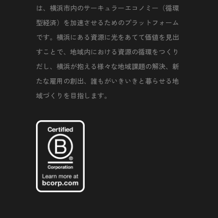
は、横浜市内のサーキュラーエコノミー（循環
型経済）を加速させるためのプラットフォーム
です。横浜にある資源に光をあてて価値を見出
すことで、地域内における資源の循環をつくり
だし、横浜が抱える様々な地域課題の解決、新
たな雇用の創出、誰もがいきいきと暮らせる地
域づくりを目指します。