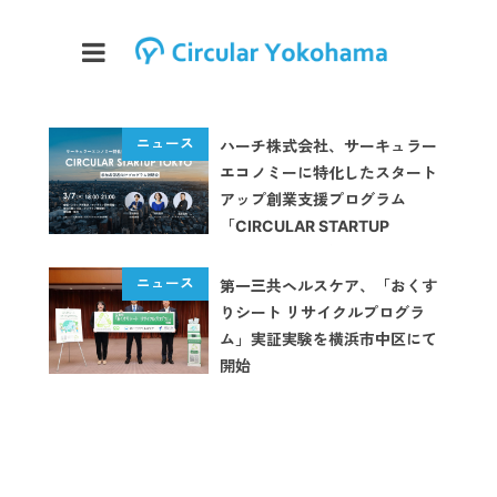
ハーチ株式会社、サーキュラー
エコノミーに特化したスタート
アップ創業支援プログラム
「CIRCULAR STARTUP
TOKYO」を開始
第一三共ヘルスケア、「おくす
りシート リサイクルプログラ
ム」実証実験を横浜市中区にて
開始