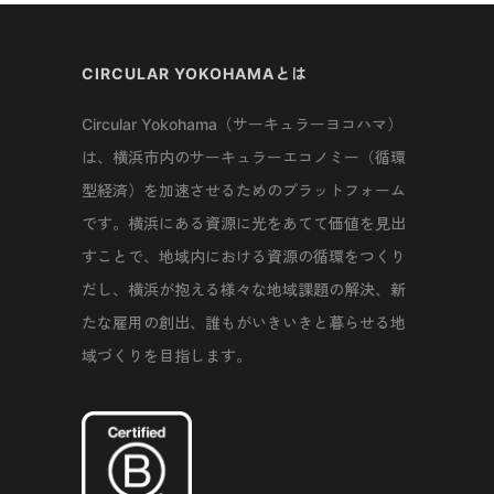
CIRCULAR YOKOHAMAとは
Circular Yokohama（サーキュラーヨコハマ）
は、横浜市内のサーキュラーエコノミー（循環
型経済）を加速させるためのプラットフォーム
です。横浜にある資源に光をあてて価値を見出
すことで、地域内における資源の循環をつくり
だし、横浜が抱える様々な地域課題の解決、新
たな雇用の創出、誰もがいきいきと暮らせる地
域づくりを目指します。