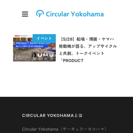
【5/29】船場・博展・ヤマハ
発動機が語る、アップサイクル
と共創。トークイベント
「PRODUCT
REGENERATION」開催
CIRCULAR YOKOHAMAとは
Circular Yokohama（サーキュラーヨコハマ）