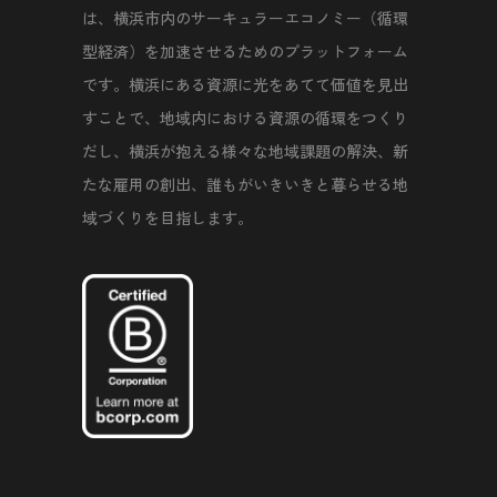
は、横浜市内のサーキュラーエコノミー（循環
型経済）を加速させるためのプラットフォーム
です。横浜にある資源に光をあてて価値を見出
すことで、地域内における資源の循環をつくり
だし、横浜が抱える様々な地域課題の解決、新
たな雇用の創出、誰もがいきいきと暮らせる地
域づくりを目指します。