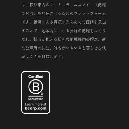
は、横浜市内のサーキュラーエコノミー（循環
型経済）を加速させるためのプラットフォーム
です。横浜にある資源に光をあてて価値を見出
すことで、地域内における資源の循環をつくり
だし、横浜が抱える様々な地域課題の解決、新
たな雇用の創出、誰もがいきいきと暮らせる地
域づくりを目指します。