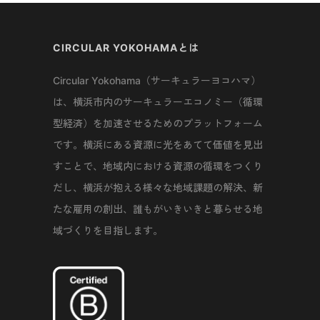
CIRCULAR YOKOHAMAとは
Circular Yokohama（サーキュラーヨコハマ）
は、横浜市内のサーキュラーエコノミー（循環
型経済）を加速させるためのプラットフォーム
です。横浜にある資源に光をあてて価値を見出
すことで、地域内における資源の循環をつくり
だし、横浜が抱える様々な地域課題の解決、新
たな雇用の創出、誰もがいきいきと暮らせる地
域づくりを目指します。