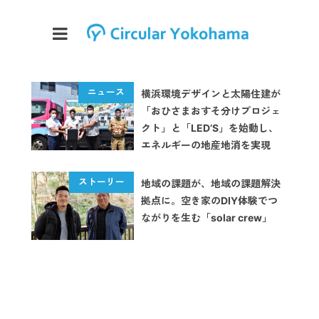
横浜環境デザインと太陽住建が
「おひさまおすそ分けプロジェ
クト」と「LED’S」を始動し、
エネルギーの地産地消を実現
地域の課題が、地域の課題解決
拠点に。空き家のDIY体験でつ
ながりを生む「solar crew」