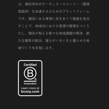
は、横浜市内のサーキュラーエコノミー（循環
型経済）を加速させるためのプラットフォーム
です。横浜にある資源に光をあてて価値を見出
すことで、地域内における資源の循環をつくり
だし、横浜が抱える様々な地域課題の解決、新
たな雇用の創出、誰もがいきいきと暮らせる地
域づくりを目指します。