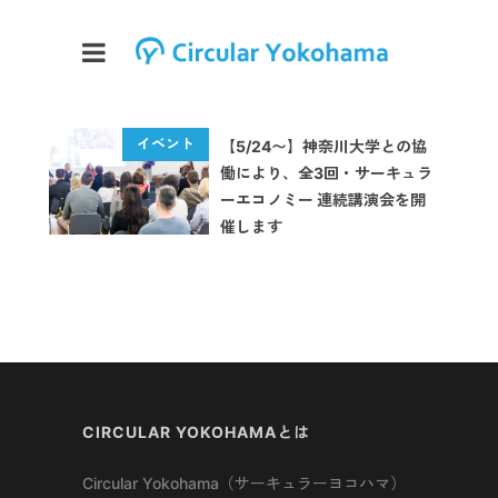
【5/24〜】神奈川大学との協
働により、全3回・サーキュラ
ーエコノミー 連続講演会を開
催します
CIRCULAR YOKOHAMAとは
Circular Yokohama（サーキュラーヨコハマ）