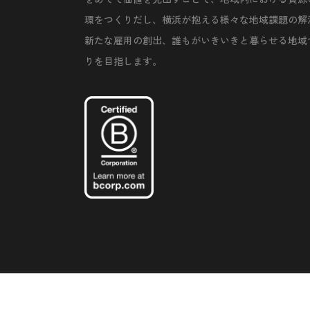
環をつくりだし、横浜が抱える様々な地域課題の解
新たな雇用の創出、誰もがいきいきと暮らせる地域
りを目指します。
©Copyright 2020 Artiql Inc. All Rights Reserved.