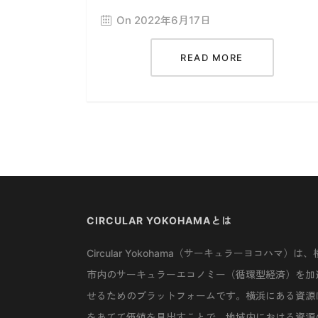
On 2022年6月17日
READ MORE
CIRCULAR YOKOHAMAとは
Circular Yokohama（サーキュラーヨコハマ）は、
市内のサーキュラーエコノミー（循環型経済）を加
せるためのプラットフォームです。横浜にある資源
をあてて価値を見出すことで、地域内における資源