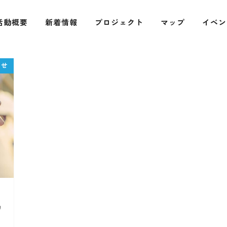
活動概要
新着情報
プロジェクト
マップ
イベン
掲