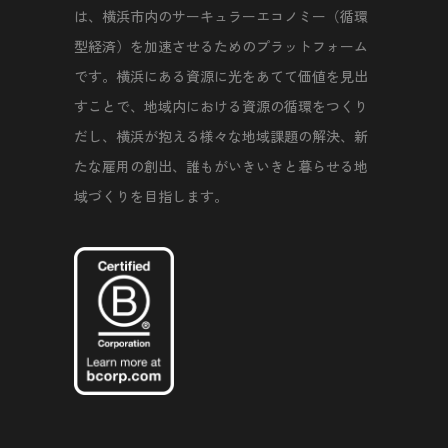
は、横浜市内のサーキュラーエコノミー（循環
型経済）を加速させるためのプラットフォーム
です。横浜にある資源に光をあてて価値を見出
すことで、地域内における資源の循環をつくり
だし、横浜が抱える様々な地域課題の解決、新
たな雇用の創出、誰もがいきいきと暮らせる地
域づくりを目指します。