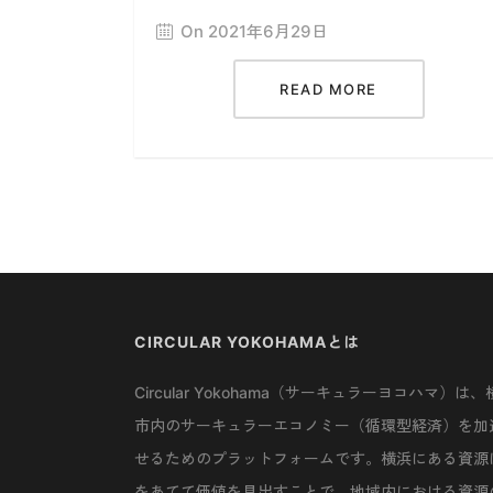
On 2021年6月29日
READ MORE
CIRCULAR YOKOHAMAとは
Circular Yokohama（サーキュラーヨコハマ）は、
市内のサーキュラーエコノミー（循環型経済）を加
せるためのプラットフォームです。横浜にある資源
をあてて価値を見出すことで、地域内における資源