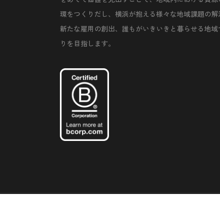
環をつくりだし、横浜が抱える様々な地域課題の解
新たな雇用の創出、誰もがいきいきと暮らせる地域
りを目指します。
©Copyright 2020 Artiql Inc. All Rights Reserved.