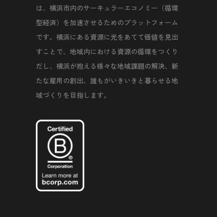
は、横浜市内のサーキュラーエコノミー（循環
型経済）を加速させるためのプラットフォーム
です。横浜にある資源に光をあてて価値を見出
すことで、地域内における資源の循環をつくり
だし、横浜が抱える様々な地域課題の解決、新
たな雇用の創出、誰もがいきいきと暮らせる地
域づくりを目指します。