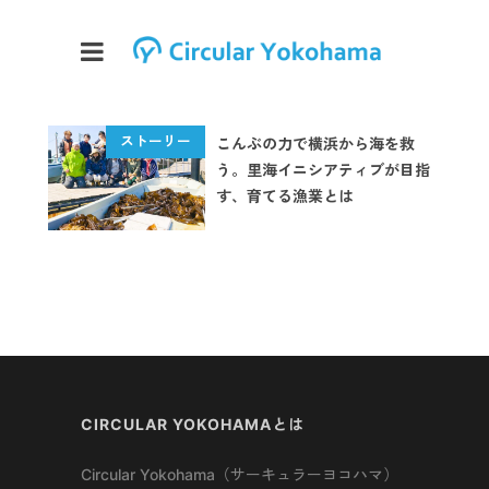
こんぶの力で横浜から海を救
う。里海イニシアティブが目指
す、育てる漁業とは
CIRCULAR YOKOHAMAとは
Circular Yokohama（サーキュラーヨコハマ）