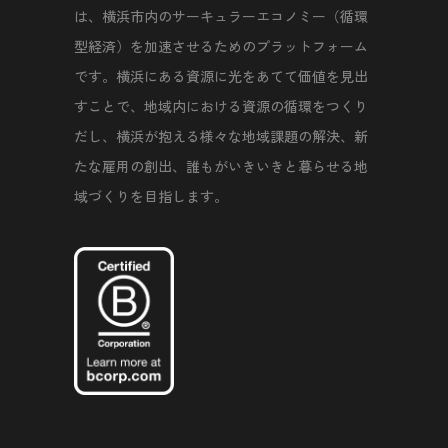
は、横浜市内のサーキュラーエコノミー（循環
型経済）を加速させるためのプラットフォーム
です。横浜にある資源に光をあてて価値を見出
すことで、地域内における資源の循環をつくり
だし、横浜が抱える様々な地域課題の解決、新
たな雇用の創出、誰もがいきいきと暮らせる地
域づくりを目指します。