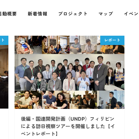
活動概要
新着情報
プロジェクト
マップ
イベン
後編・国連開発計画（UNDP）フィリピン
による訪日視察ツアーを開催しました【イ
ベントレポート】