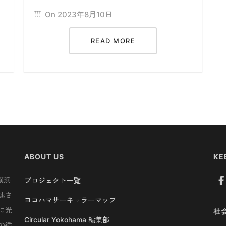
On 2023年8月10日
READ MORE
ABOUT US
KE
横浜
プロジェクト一覧
速さ
ヨコハマサーキュラーマップ
に光
社
Circular Yokohama 編集部
の循