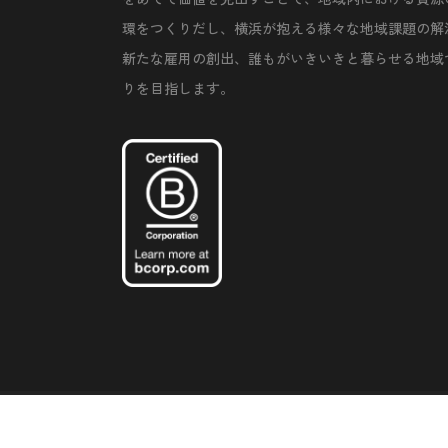
環をつくりだし、横浜が抱える様々な地域課題の解
新たな雇用の創出、誰もがいきいきと暮らせる地域
りを目指します。
©Copyright 2020 Artiql Inc. All Rights Reserved.