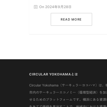
On 2024年9月28日
READ MORE
CIRCULAR YOKOHAMAとは
Circular Yokohama（サーキュラーヨコハマ）は、
市内のサーキュラーエコノミー（循環型経済）を加
せるためのプラットフォームです。横浜にある資源
をあてて価値を見出すことで、地域内における資源