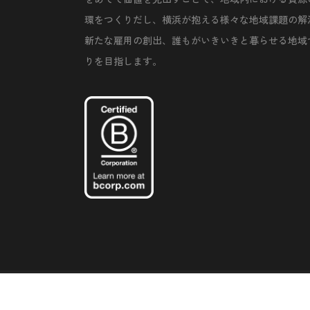
環をつくりだし、横浜が抱える様々な地域課題の解
新たな雇用の創出、誰もがいきいきと暮らせる地域
りを目指します。
©Copyright 2020 Artiql Inc. All Rights Reserved.