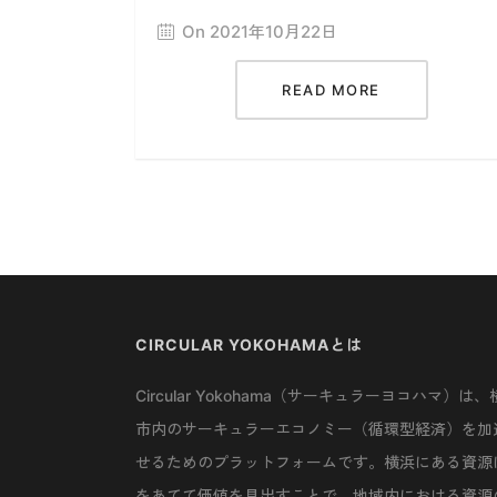
On 2021年10月22日
READ MORE
CIRCULAR YOKOHAMAとは
Circular Yokohama（サーキュラーヨコハマ）は、
市内のサーキュラーエコノミー（循環型経済）を加
せるためのプラットフォームです。横浜にある資源
をあてて価値を見出すことで、地域内における資源