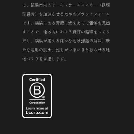
は、横浜市内のサーキュラーエコノミー（循環
型経済）を加速させるためのプラットフォーム
です。横浜にある資源に光をあてて価値を見出
すことで、地域内における資源の循環をつくり
だし、横浜が抱える様々な地域課題の解決、新
たな雇用の創出、誰もがいきいきと暮らせる地
域づくりを目指します。