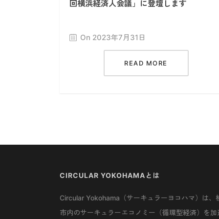
回横浜経済人会議」に登壇します
On 2023年7月31日
READ MORE
CIRCULAR YOKOHAMAとは
Circular Yokohama（サーキュラーヨコハマ）は、
市内のサーキュラーエコノミー（循環型経済）を加