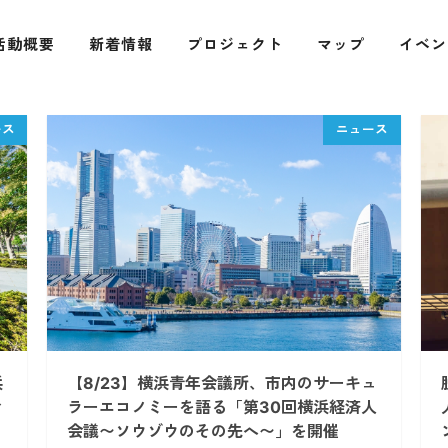
活動概要
新着情報
プロジェクト
マップ
イベン
浜
【8/23】横浜青年会議所、市内のサーキュ
会
ラーエコノミーを語る「第30回横浜経済人
会議〜ソウゾウのその先へ〜」を開催