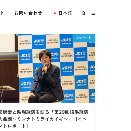
ト
お問い合わせ
日本語
脱炭素と循環経済を語る「第29回横浜経済
人会議〜ミンナトミライカイギ〜」【イベ
ントレポート】