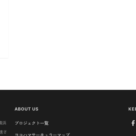
ABOUT US
KE
横浜
プロジェクト一覧
速さ
ヨコハマサーキュラーマップ