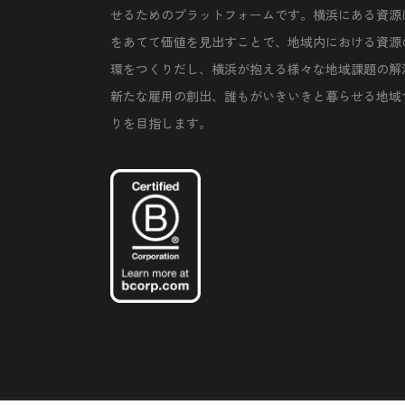
せるためのプラットフォームです。横浜にある資源
をあてて価値を見出すことで、地域内における資源
環をつくりだし、横浜が抱える様々な地域課題の解
新たな雇用の創出、誰もがいきいきと暮らせる地域
りを目指します。