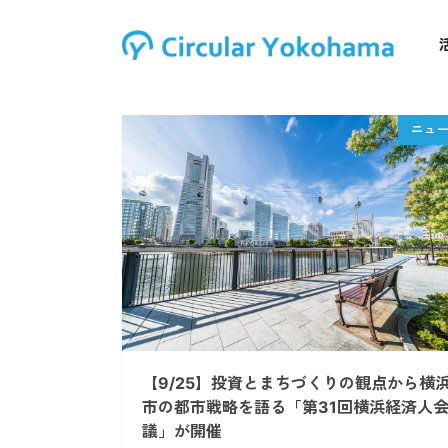
【9/25】投資とまちづくりの観点から横
市の都市戦略を語る「第31回横浜経済人
議」が開催