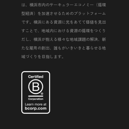
は、横浜市内のサーキュラーエコノミー（循環
型経済）を加速させるためのプラットフォーム
です。横浜にある資源に光をあてて価値を見出
すことで、地域内における資源の循環をつくり
だし、横浜が抱える様々な地域課題の解決、新
たな雇用の創出、誰もがいきいきと暮らせる地
域づくりを目指します。