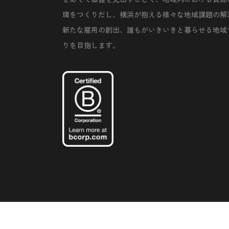
環をつくりだし、横浜が抱える様々な地域課題の解
新たな雇用の創出、誰もがいきいきと暮らせる地域
りを目指します。
©Copyright 2020 Artiql Inc. All Rights Reserved.