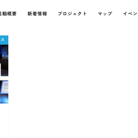
活動概要
新着情報
プロジェクト
マップ
イベン
開