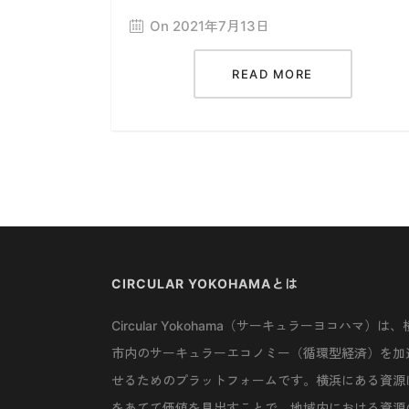
On 2021年7月13日
READ MORE
CIRCULAR YOKOHAMAとは
Circular Yokohama（サーキュラーヨコハマ）は、
市内のサーキュラーエコノミー（循環型経済）を加
せるためのプラットフォームです。横浜にある資源
をあてて価値を見出すことで、地域内における資源