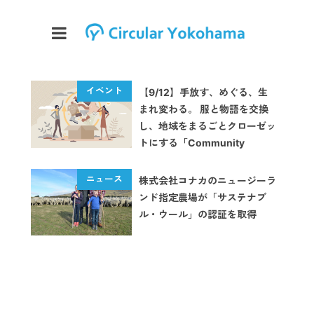
【9/12】手放す、めぐる、生
まれ変わる。 服と物語を交換
し、地域をまるごとクローゼッ
トにする「Community
Loops」キックオフイベント
が開催
株式会社コナカのニュージーラ
ンド指定農場が「サステナブ
ル・ウール」の認証を取得