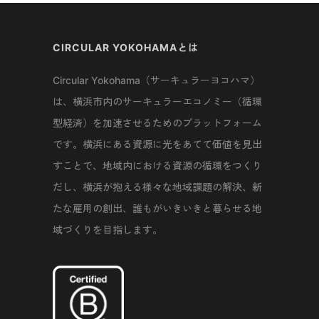
CIRCULAR YOKOHAMAとは
Circular Yokohama（サーキュラーヨコハマ）
は、横浜市内のサーキュラーエコノミー（循環
型経済）を加速させるためのプラットフォーム
です。横浜にある資源に光をあてて価値を見出
すことで、地域内における資源の循環をつくり
だし、横浜が抱える様々な地域課題の解決、新
たな雇用の創出、誰もがいきいきと暮らせる地
域づくりを目指します。