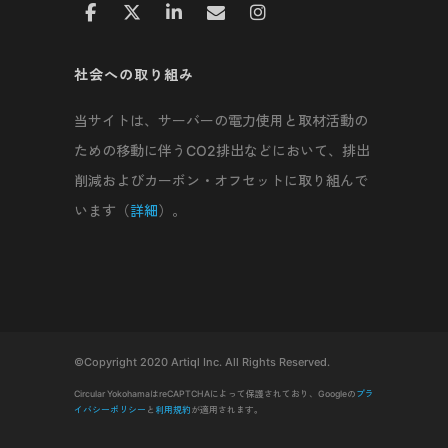
社会への取り組み
当サイトは、サーバーの電力使用と取材活動の
ための移動に伴うCO2排出などにおいて、排出
削減およびカーボン・オフセットに取り組んで
います（
詳細
）。
©Copyright 2020 Artiql Inc. All Rights Reserved.
Circular YokohamaはreCAPTCHAによって保護されており、Googleの
プラ
イバシーポリシー
と
利用規約
が適用されます。