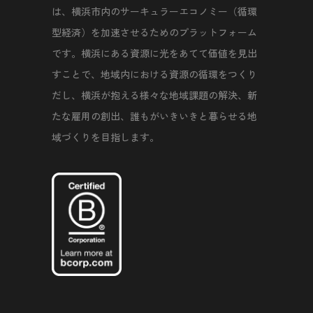
は、横浜市内のサーキュラーエコノミー（循環
型経済）を加速させるためのプラットフォーム
です。横浜にある資源に光をあてて価値を見出
すことで、地域内における資源の循環をつくり
だし、横浜が抱える様々な地域課題の解決、新
たな雇用の創出、誰もがいきいきと暮らせる地
域づくりを目指します。