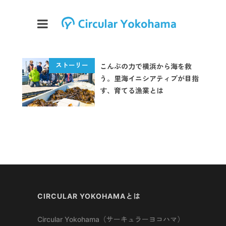
こんぶの力で横浜から海を救
う。里海イニシアティブが目指
す、育てる漁業とは
CIRCULAR YOKOHAMAとは
Circular Yokohama（サーキュラーヨコハマ）