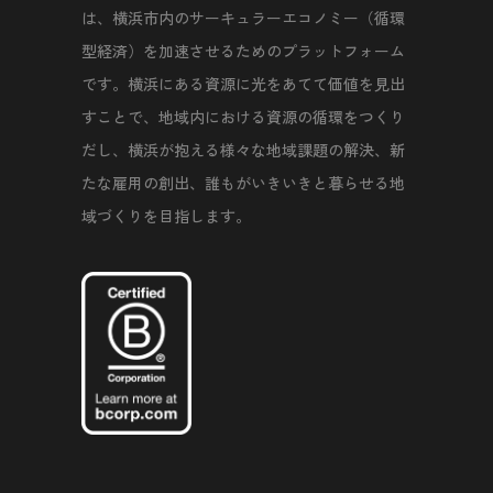
は、横浜市内のサーキュラーエコノミー（循環
型経済）を加速させるためのプラットフォーム
です。横浜にある資源に光をあてて価値を見出
すことで、地域内における資源の循環をつくり
だし、横浜が抱える様々な地域課題の解決、新
たな雇用の創出、誰もがいきいきと暮らせる地
域づくりを目指します。