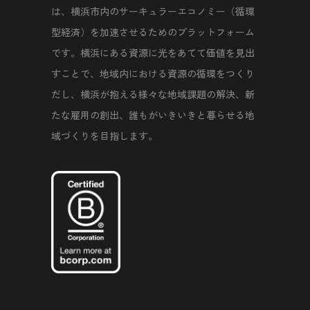
は、横浜市内のサーキュラーエコノミー（循環
型経済）を加速させるためのプラットフォーム
です。横浜にある資源に光をあてて価値を見出
すことで、地域内における資源の循環をつくり
だし、横浜が抱える様々な地域課題の解決、新
たな雇用の創出、誰もがいきいきと暮らせる地
域づくりを目指します。