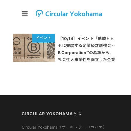
【10/14】イベント「地域とと
もに発展する企業経営勉強会～
B Corporation™の基準から、
社会性と事業性を両立した企業
のあり方を考える～」が開催
CIRCULAR YOKOHAMAとは
Circular Yokohama（サーキュラーヨコハマ）