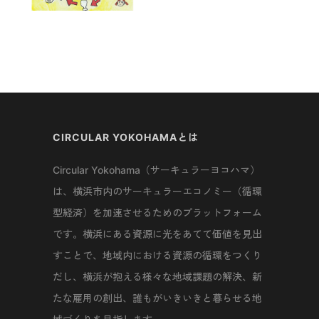
CIRCULAR YOKOHAMAとは
Circular Yokohama（サーキュラーヨコハマ）
は、横浜市内のサーキュラーエコノミー（循環
型経済）を加速させるためのプラットフォーム
です。横浜にある資源に光をあてて価値を見出
すことで、地域内における資源の循環をつくり
だし、横浜が抱える様々な地域課題の解決、新
たな雇用の創出、誰もがいきいきと暮らせる地