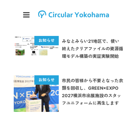
みなとみらい21地区で、使い
終えたクリアファイルの資源循
環モデル構築の実証実験開始
市民の皆様から不要となった衣
類を回収し、GREEN×EXPO
2027横浜市出展施設のスタッ
フユニフォームに再生します