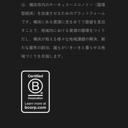
は、横浜市内のサーキュラーエコノミー（循環
型経済）を加速させるためのプラットフォーム
です。横浜にある資源に光をあてて価値を見出
すことで、地域内における資源の循環をつくり
だし、横浜が抱える様々な地域課題の解決、新
たな雇用の創出、誰もがいきいきと暮らせる地
域づくりを目指します。