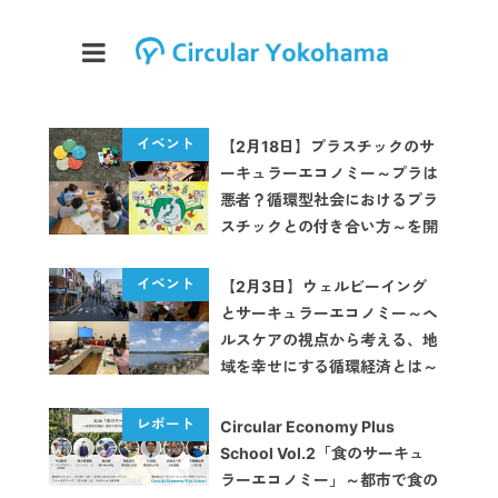
【2月18日】プラスチックのサ
ーキュラーエコノミー～プラは
悪者？循環型社会におけるプラ
スチックとの付き合い方～を開
催します
【2月3日】ウェルビーイング
とサーキュラーエコノミー～ヘ
ルスケアの視点から考える、地
域を幸せにする循環経済とは～
を開催します
Circular Economy Plus
School Vol.2「食のサーキュ
ラーエコノミー」～都市で食の