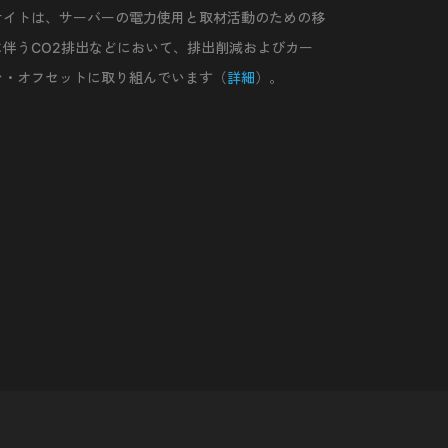
サイトは、サーバーの電力使用と取材活動のための移
に伴うCO2排出などにおいて、排出削減およびカー
ン・オフセットに取り組んでいます（
詳細
）。