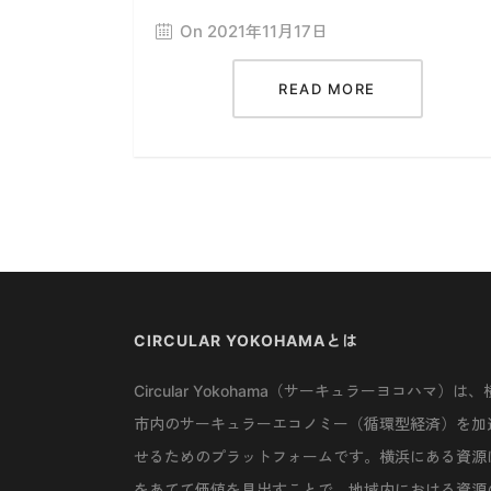
On 2021年11月17日
READ MORE
CIRCULAR YOKOHAMAとは
Circular Yokohama（サーキュラーヨコハマ）は、
市内のサーキュラーエコノミー（循環型経済）を加
せるためのプラットフォームです。横浜にある資源
をあてて価値を見出すことで、地域内における資源